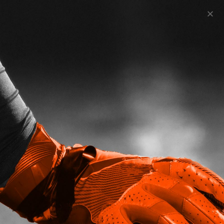
psg-lyss-f
Nachricht