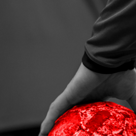
Vereinssuche Deuts
Handballforum für Spieler
0
replies
0 likes
0 vote
Squadzone
Hier kannst Du aktiv auf Vereinssuche in Ba
No one has replied to this topic.