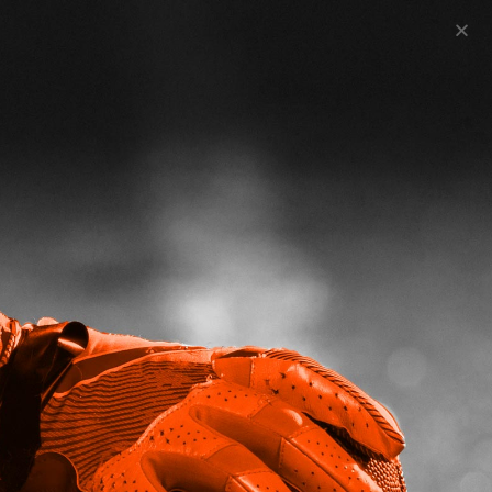
0
suche
Service
Login
€0,00
5 Jahren
arf ist.
0
0
0